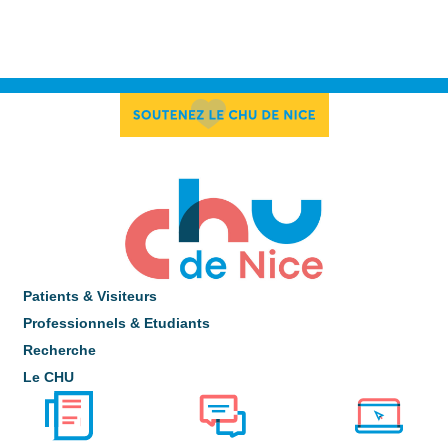
Patients & Visiteurs
Professionnels & Etudiants
Recherche
Le CHU