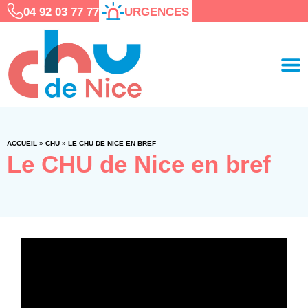
04 92 03 77 77
URGENCES
ACCUEIL
»
CHU
»
LE CHU DE NICE EN BREF
Le CHU de Nice en bref