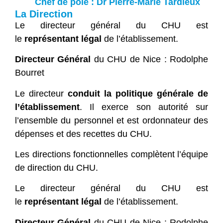
Chef de pôle : Dr Pierre-Marie Tardieux
La Direction
Le directeur général du CHU est
le
représentant légal
de l’établissement.
Directeur Général
du CHU de Nice : Rodolphe
Bourret
Le directeur
conduit la politique générale de
l’établissement
. Il exerce son autorité sur
l’ensemble du personnel et est ordonnateur des
dépenses et des recettes du CHU.
Les directions fonctionnelles complètent l’équipe
de direction du CHU.
Le directeur général du CHU est
le
représentant légal
de l’établissement.
Directeur Général
du CHU de Nice : Rodolphe