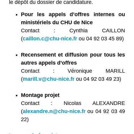
le dépôt du dossier de candidature.
Pour les appels d’offres internes ou
ministériels du CHU de Nice
Contact : Cynthia CAILLON
(
caillon.c@chu-nice.fr
ou 04 92 03 45 89)
Recensement et diffusion pour tous les
autres appels d’offres
Contact : Véronique MARILL
(
marill.v@chu-nice.fr
ou 04 92 03 49 23)
Montage projet
Contact : Nicolas ALEXANDRE
(
alexandre.n@chu-nice.fr
ou 04 92 03 49
22)