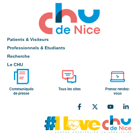
Patients & Visiteurs
Professionnels & Etudiants
Recherche
Le CHU
Communiqués
Tous les sites
Prenez rendez-
de presse
vous