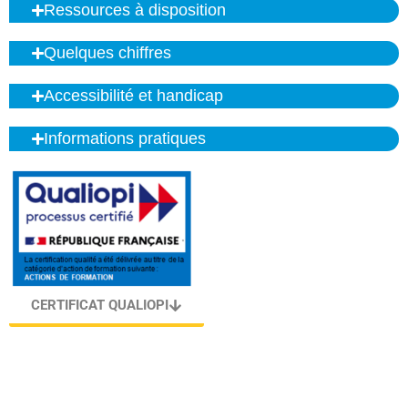
Ressources à disposition
Quelques chiffres
Accessibilité et handicap
Informations pratiques
CERTIFICAT QUALIOPI