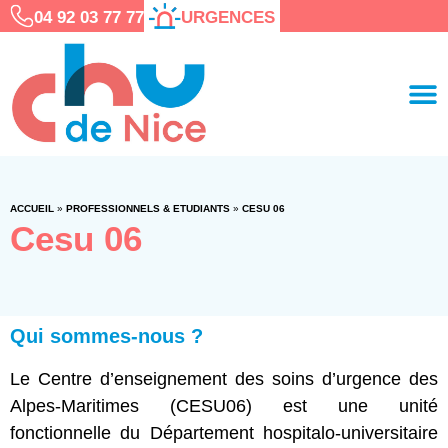
04 92 03 77 77
URGENCES
ACCUEIL
»
PROFESSIONNELS & ETUDIANTS
»
CESU 06
Cesu 06
Qui sommes-nous ?
Le Centre d’enseignement des soins d’urgence des
Alpes-Maritimes (CESU06) est une unité
fonctionnelle du Département hospitalo-universitaire