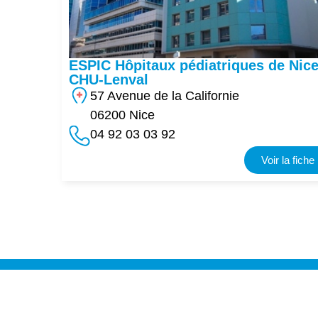
ESPIC Hôpitaux pédiatriques de Nic
CHU-Lenval
57 Avenue de la Californie
06200 Nice
04 92 03 03 92
Voir la fiche