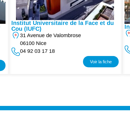
Institut Universitaire de la Face et du
e
I
Cou (IUFC)
31 Avenue de Valombrose
06100 Nice
04 92 03 17 18
Voir la fiche