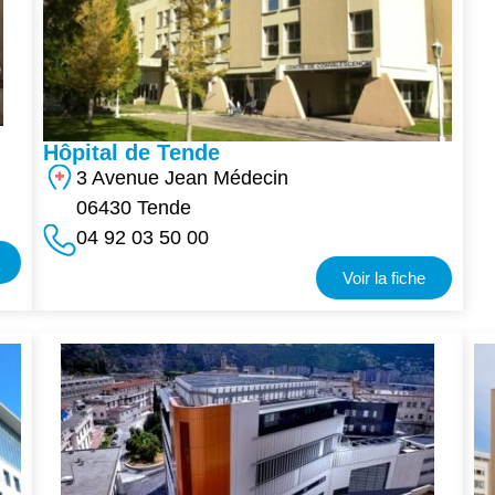
Hôpital de Tende
3 Avenue Jean Médecin
06430 Tende
04 92 03 50 00
Voir la fiche