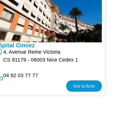
ôpital Cimiez
4, Avenue Reine Victoria
CS 91179 - 06003 Nice Cedex 1
04 92 03 77 77
Voir la fiche