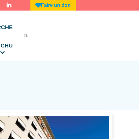
Faire un don
RCHE
 CHU