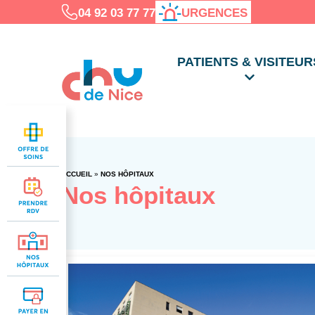
04 92 03 77 77
URGENCES
PATIENTS & VISITEUR
ACCUEIL
»
NOS HÔPITAUX
Nos hôpitaux