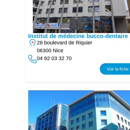
Institut de médecine bucco-dentaire
28 boulevard de Riquier
06300 Nice
04 92 03 32 70
Voir la fiche