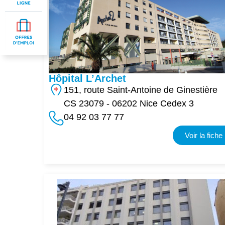
Hôpital L’Archet
151, route Saint-Antoine de Ginestière
CS 23079 - 06202 Nice Cedex 3
04 92 03 77 77
Voir la fiche