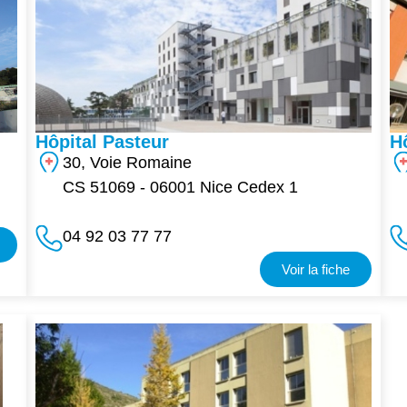
Hôpital Pasteur
H
30, Voie Romaine
CS 51069 - 06001 Nice Cedex 1
04 92 03 77 77
Voir la fiche