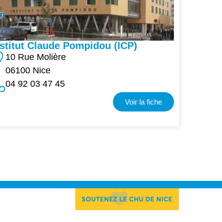
nstitut Claude Pompidou (ICP)
10 Rue Molière
06100 Nice
04 92 03 47 45
Voir la fiche