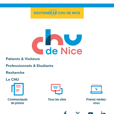
Patients & Visiteurs
Professionnels & Etudiants
Recherche
Le CHU
Communiqués
Tous les sites
Prenez rendez-
de presse
vous