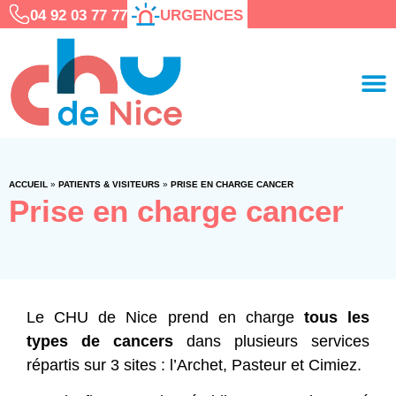
04 92 03 77 77
URGENCES
ACCUEIL
»
PATIENTS & VISITEURS
»
PRISE EN CHARGE CANCER
Prise en charge cancer
Le CHU de Nice prend en charge
tous les
types de cancers
dans plusieurs services
répartis sur 3 sites : l’Archet, Pasteur et Cimiez.