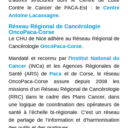
Contre le Cancer de PACA-Est : le
Centre
Antoine Lacassagne
.
Réseau Régional de Cancérologie
OncoPaca-Corse
Le CHU de Nice adhère au Réseau Régional de
Cancérologie
OncoPaca-Corse
.
Mandaté et reconnu par l’
Institut National du
Cancer
(INCa) et les Agences Régionales de
Santé (ARS) de
Paca
et de Corse, le réseau
OncoPaca-Corse assure depuis 2008 les
missions d’un Réseau Régional de Cancérologie
(RRC) dans le cadre des Plans Cancer, dans
une logique de coordination des opérateurs de
santé à l’échelle bi-régionale. C’est un réseau
de partage de l’information et d’harmonisation
des outils et des pratiques.