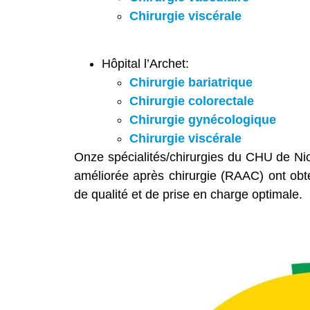
Chirurgie viscérale
Hôpital l’Archet:
Chirurgie bariatrique
Chirurgie colorectale
Chirurgie gynécologique
Chirurgie viscérale
Onze spécialités/chirurgies du CHU de Nic
améliorée après chirurgie (RAAC) ont ob
de qualité et de prise en charge optimale.