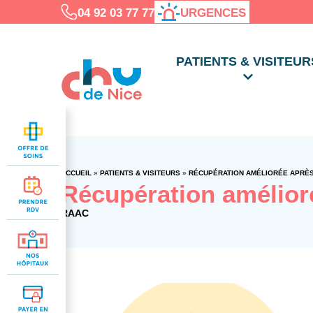
04 92 03 77 77
URGENCES
PATIENTS & VISITEUR
ACCUEIL
»
PATIENTS & VISITEURS
»
RÉCUPÉRATION AMÉLIORÉE APRÈS
Récupération amélior
RAAC