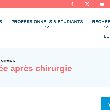
S
PROFESSIONNELS & ETUDIANTS
RECHE
LE
 CHIRURGIE
ée après chirurgie