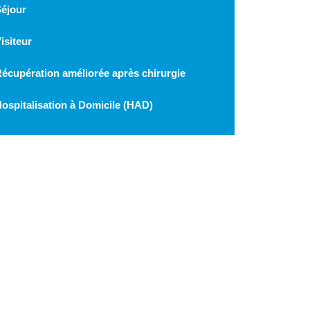
éjour
isiteur
écupération améliorée après chirurgie
ospitalisation à Domicile (HAD)