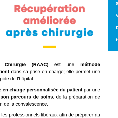
S
V
R
H
s Chirurgie (RAAC)
est une
méthode
tient
dans sa prise en charge; elle permet une
pide de l’hôpital.
e en charge personnalisée du patient
par une
 son parcours de soins
, de la préparation de
fin de la convalescence.
 et les professionnels libéraux afin de préparer au