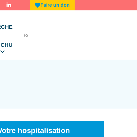
Faire un don
RCHE
 CHU
Votre hospitalisation