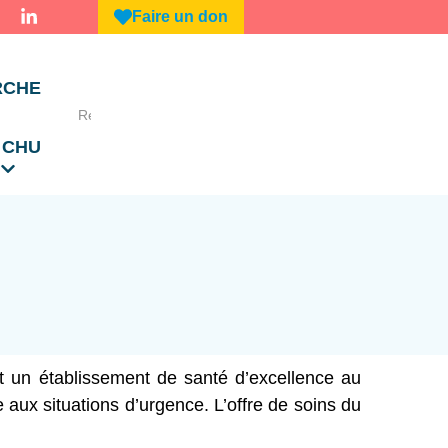
Faire un don
RCHE
 CHU
est un établissement de santé d’excellence au
e aux situations d’urgence. L’offre de soins du