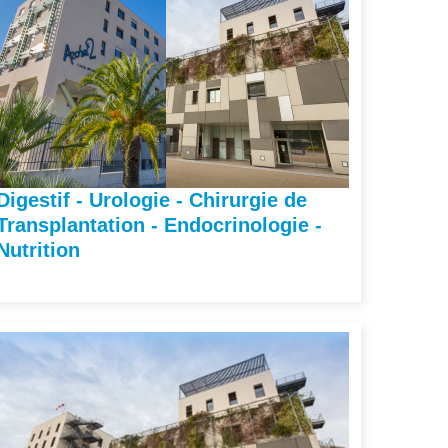
Digestif - Urologie - Chirurgie de
Transplantation - Endocrinologie -
Nutrition