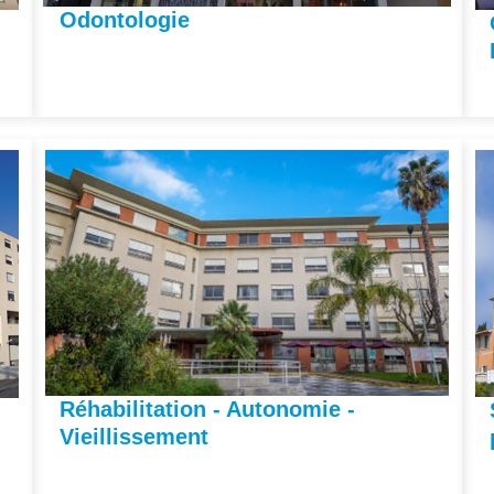
Odontologie
Réhabilitation - Autonomie -
Vieillissement