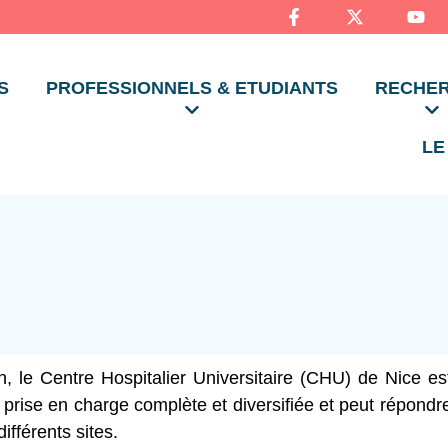
S
PROFESSIONNELS & ETUDIANTS
RECHE
LE
on, le Centre Hospitalier Universitaire (CHU) de Nice 
 de prise en charge complète et diversifiée et peut répondr
ifférents sites.