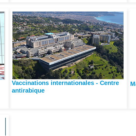
Vaccinations internationales - Centre
M
antirabique