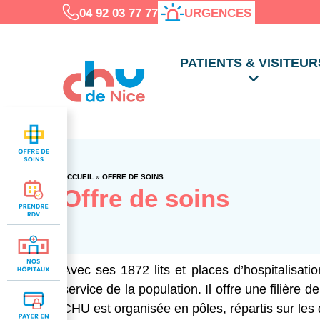
04 92 03 77 77
URGENCES
PATIENTS & VISITEUR
ACCUEIL
»
OFFRE DE SOINS
Offre de soins
Avec ses 1872 lits et places d’hospitalisati
service de la population. Il offre une filière
CHU est organisée en pôles, répartis sur les d