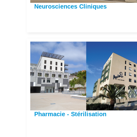
Neurosciences Cliniques
Pharmacie - Stérilisation