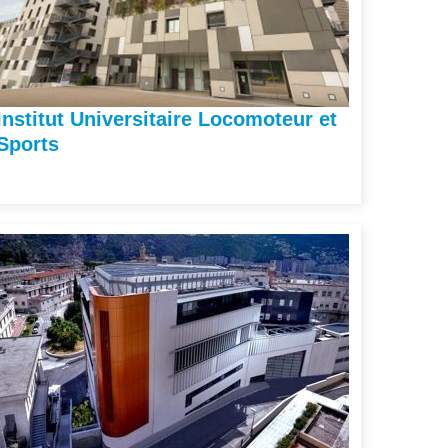
Institut Universitaire Locomoteur et
Sports