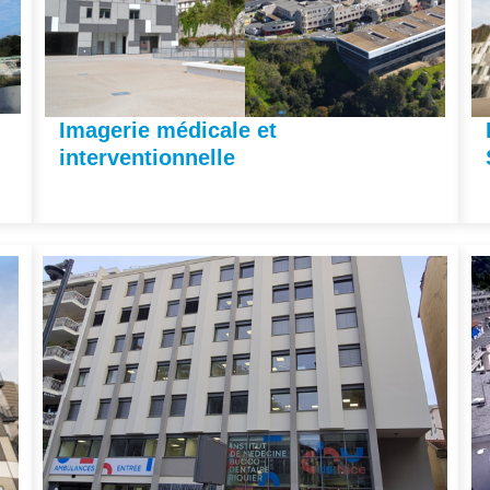
Imagerie médicale et
interventionnelle