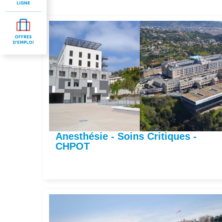
Anesthésie - Soins Critiques -
CHPOT