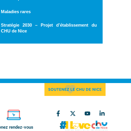
Maladies rares
Stratégie 2030 – Projet d’établissement du
CHU de Nice
enez rendez-vous