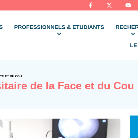
S
PROFESSIONNELS & ETUDIANTS
RECHE
LE
ACE ET DU COU
itaire de la Face et du Cou