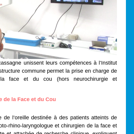
ssagne unissent leurs compétences à l’Institut
e structure commune permet la prise en charge de
 la face et du cou (hors neurochirurgie et
re de la Face et du Cou
e de l’oreille destinée à des patients atteints de
to-rhino-laryngologue et chirurgien de la face et
te et attachée de recherche clinique, expliquent