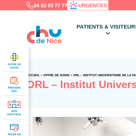
04 92 03 77 77
URGENCES
PATIENTS & VISITEUR
ACCUEIL
»
OFFRE DE SOINS
»
ORL – INSTITUT UNIVERSITAIRE DE LA F
ORL – Institut Univers