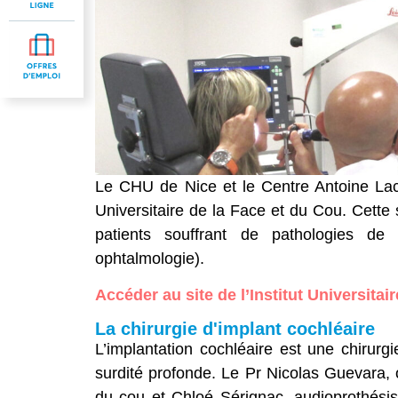
Le CHU de Nice et le Centre Antoine Laca
Universitaire de la Face et du Cou. Cett
patients souffrant de pathologies de
ophtalmologie).
Accéder au site de l’Institut Universitai
La chirurgie d'implant cochléaire
L’implantation cochléaire est une chirurgi
surdité profonde. Le Pr Nicolas Guevara, o
du cou et Chloé Sérignac, audioprothésis