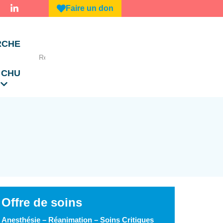
Faire un don
RCHE
 CHU
Offre de soins
Anesthésie – Réanimation – Soins Critiques