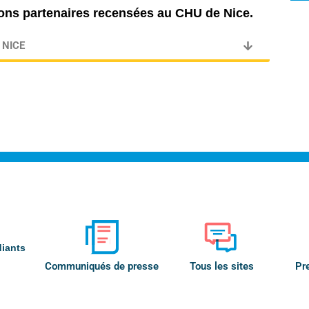
tions partenaires recensées au CHU de Nice.
 NICE
diants
Communiqués de presse
Tous les sites
Pr