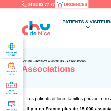
04 92 03 77 77
URGENCES
PATIENTS & VISITEUR
ACCUEIL
»
PATIENTS & VISITEURS
»
ASSOCIATIONS
Associations
Les patients et leurs familles peuvent êtr
Il y a en France plus de 15 000 associ