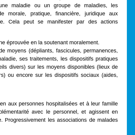
 une maladie ou un groupe de maladies, les
e morale, pratique, financière, juridique aux
ge. Cela peut se manifester par des actions
nne éprouvée en la soutenant moralement.
s de moyens (dépliants, fascicules, permanences,
aladie, ses traitements, les dispositifs pratiques
eils divers) sur les moyens disponibles (lieux de
ers) ou encore sur les dispositifs sociaux (aides,
ien aux personnes hospitalisées et à leur famille
plémentarité avec le personnel, et agissent en
. Progressivement les associations de malades