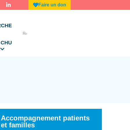
Faire un don
RCHE
 CHU
Accompagnement patients
et familles