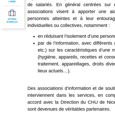
de salariés. En général centrées sur
associations visent à apporter une aid
personnes atteintes et à leur entoura
individuelles ou collectives, notamment :
en réduisant l’isolement d’une perso
par de l’information, avec différent
etc.) sur les caractéristiques d’une m
(hygiène, appareils, recettes et cons
traitement, appareillages, droits div
lieux actuels…).
Des associations d’information et de sout
interviennent dans les services, en com
accord avec la Direction du CHU de Nice
sont devenues de véritables partenaires.