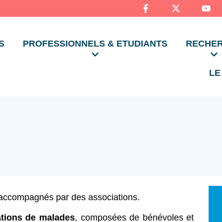
S
PROFESSIONNELS & ETUDIANTS
RECHE
LE
e accompagnés par des associations.
ations de malades
, composées de bénévoles et