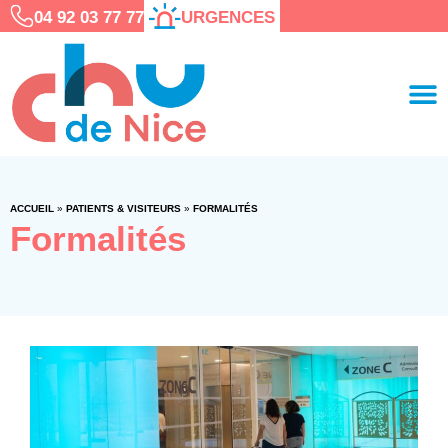
04 92 03 77 77
URGENCES
ACCUEIL
»
PATIENTS & VISITEURS
»
FORMALITÉS
Formalités