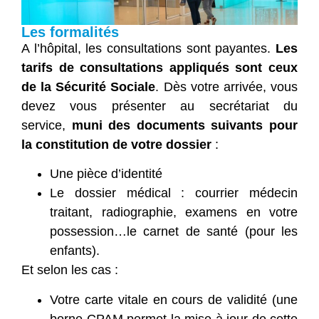
Les formalités
A l’hôpital, les consultations sont payantes.
Les
tarifs de consultations appliqués sont ceux
de la Sécurité Sociale
. Dès votre arrivée, vous
devez vous présenter au secrétariat du
service,
muni des documents suivants pour
la constitution de votre dossier
:
Une pièce d’identité
Le dossier médical : courrier médecin
traitant, radiographie, examens en votre
possession…le carnet de santé (pour les
enfants).
Et selon les cas :
Votre carte vitale en cours de validité (une
borne CPAM permet la mise à jour de cette