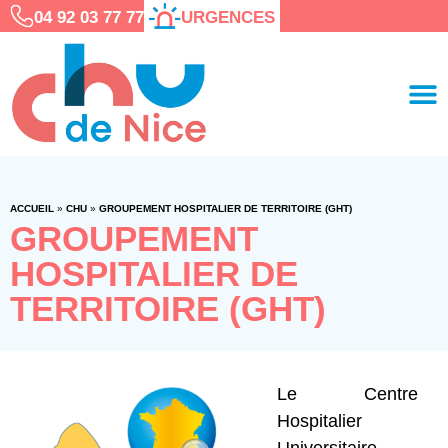
04 92 03 77 77
URGENCES
ACCUEIL
»
CHU
»
GROUPEMENT HOSPITALIER DE TERRITOIRE (GHT)
GROUPEMENT
HOSPITALIER DE
TERRITOIRE (GHT)
Le Centre
Hospitalier
Universitaire