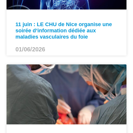
11 juin : LE CHU de Nice organise une
soirée d’information dédiée aux
maladies vasculaires du foie
01/06/2026