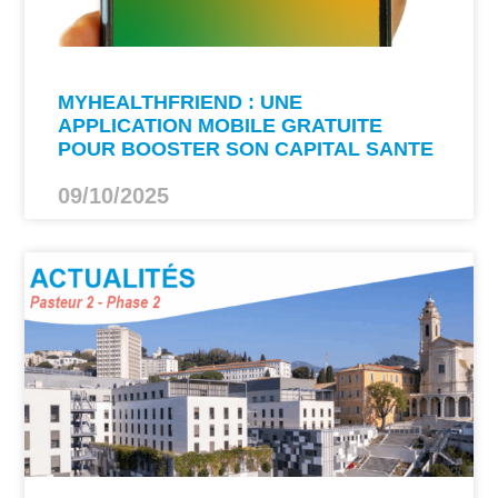
MYHEALTHFRIEND : UNE
APPLICATION MOBILE GRATUITE
POUR BOOSTER SON CAPITAL SANTE
09/10/2025