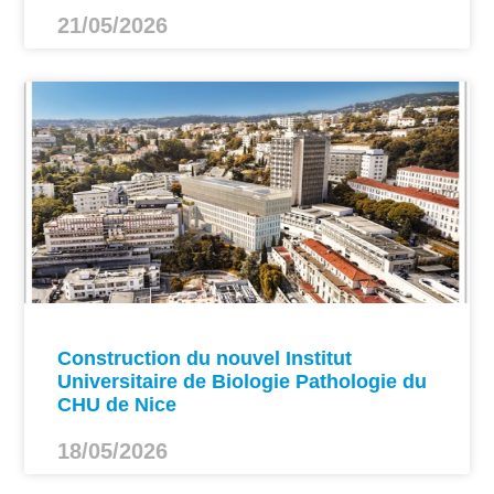
21/05/2026
Construction du nouvel Institut
Universitaire de Biologie Pathologie du
CHU de Nice
18/05/2026