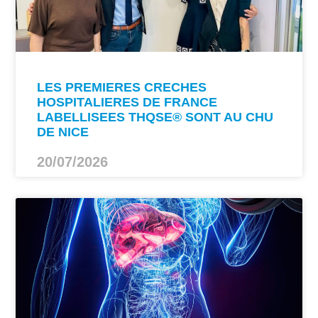
LES PREMIERES CRECHES
HOSPITALIERES DE FRANCE
LABELLISEES THQSE® SONT AU CHU
DE NICE
20/07/2026