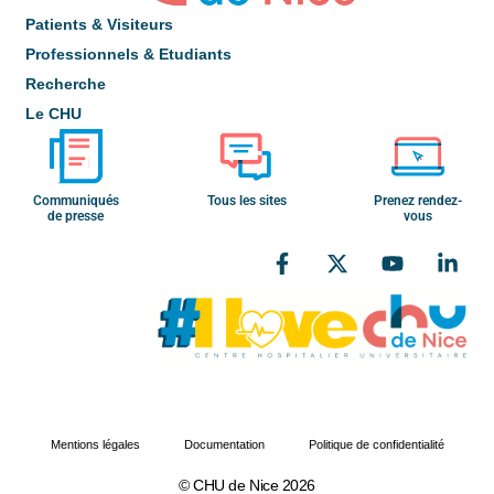
Patients & Visiteurs
Professionnels & Etudiants
Recherche
Le CHU
Communiqués
Tous les sites
Prenez rendez-
de presse
vous
Mentions légales
Documentation
Politique de confidentialité
© CHU de Nice 2026