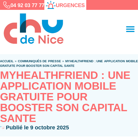
04 92 03 77 77
URGENCES
ACCUEIL
»
COMMUNIQUÉS DE PRESSE
»
MYHEALTHFRIEND : UNE APPLICATION MOBIL
GRATUITE POUR BOOSTER SON CAPITAL SANTE
MYHEALTHFRIEND : UNE
APPLICATION MOBILE
GRATUITE POUR
BOOSTER SON CAPITAL
SANTE
Publié le
9 octobre 2025