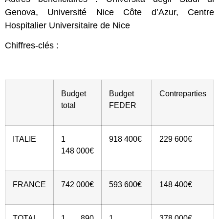
Genova, Université Nice Côte d’Azur, Centre
Hospitalier Universitaire de Nice
Chiffres-clés :
Budget
Budget
Contreparties
total
FEDER
ITALIE
1
918 400€
229 600€
148 000€
FRANCE
742 000€
593 600€
148 400€
TOTAL
1 890
1
378 000€