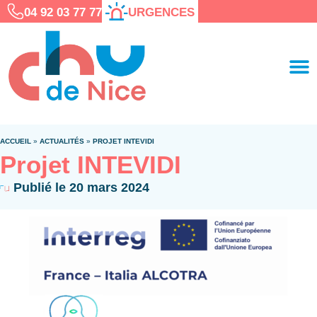
04 92 03 77 77
URGENCES
ACCUEIL
»
ACTUALITÉS
»
PROJET INTEVIDI
Projet INTEVIDI
Publié le
20 mars 2024