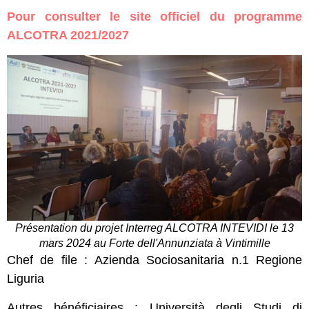
Pour consulter le site officiel du programme
ALCOTRA 2021/2027
Présentation du projet Interreg ALCOTRA INTEVIDI le 13
mars 2024 au Forte dell'Annunziata à Vintimille
Chef de file : Azienda Sociosanitaria n.1 Regione
Liguria
Autres bénéficiaires : Università degli Studi di