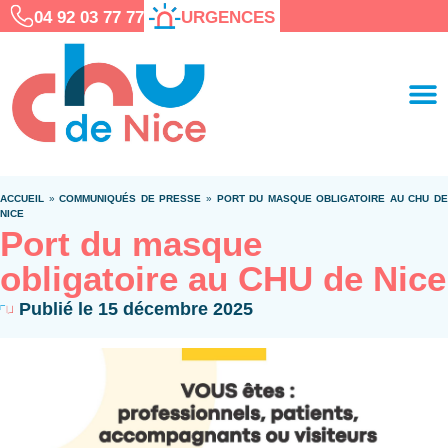
04 92 03 77 77
URGENCES
ACCUEIL
»
COMMUNIQUÉS DE PRESSE
»
PORT DU MASQUE OBLIGATOIRE AU CHU D
NICE
Port du masque
obligatoire au CHU de Nice
Publié le
15 décembre 2025