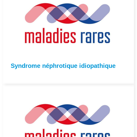
Syndrome néphrotique idiopathique