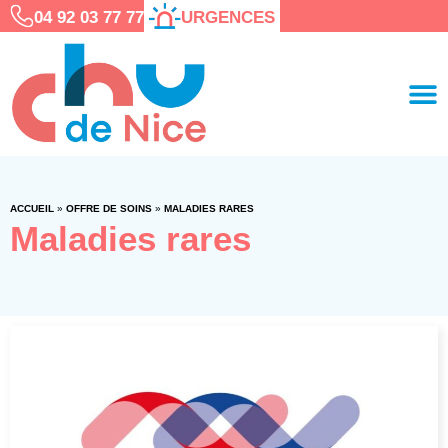
04 92 03 77 77
URGENCES
ACCUEIL
»
OFFRE DE SOINS
»
MALADIES RARES
Maladies rares