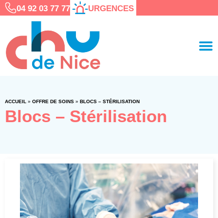
04 92 03 77 77
URGENCES
ACCUEIL
»
OFFRE DE SOINS
»
BLOCS – STÉRILISATION
Blocs – Stérilisation