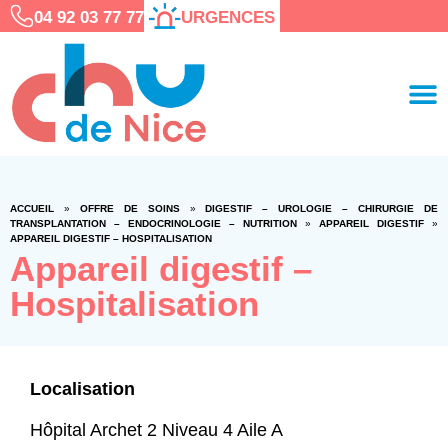
04 92 03 77 77
URGENCES
ACCUEIL
»
OFFRE DE SOINS
»
DIGESTIF – UROLOGIE – CHIRURGIE DE
TRANSPLANTATION – ENDOCRINOLOGIE – NUTRITION
»
APPAREIL DIGESTIF
»
APPAREIL DIGESTIF – HOSPITALISATION
Appareil digestif –
Hospitalisation
Localisation
Hôpital Archet 2 Niveau 4 Aile A