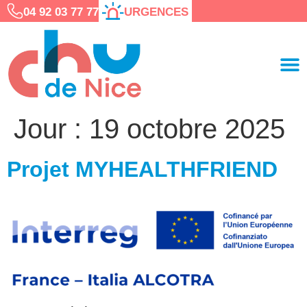
04 92 03 77 77
URGENCES
Jour :
19 octobre 2025
Projet MYHEALTHFRIEND