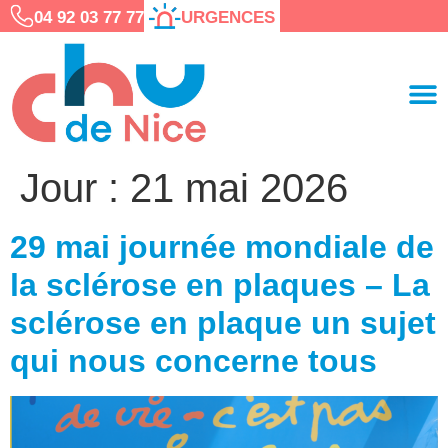
04 92 03 77 77
URGENCES
Jour :
21 mai 2026
29 mai journée mondiale de
la sclérose en plaques – La
sclérose en plaque un sujet
qui nous concerne tous