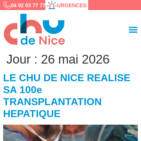
04 92 03 77 77
URGENCES
Jour :
26 mai 2026
LE CHU DE NICE REALISE
SA 100e
TRANSPLANTATION
HEPATIQUE