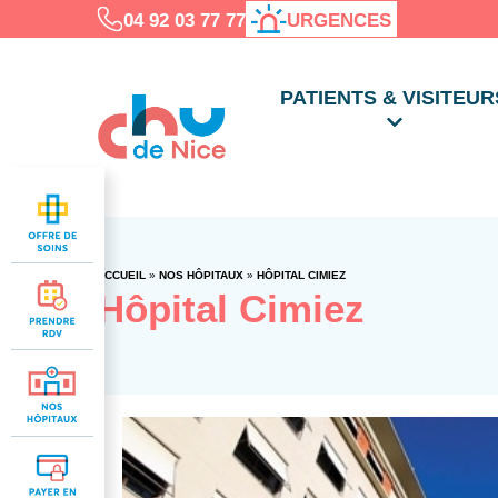
04 92 03 77 77
URGENCES
PATIENTS & VISITEUR
ACCUEIL
»
NOS HÔPITAUX
»
HÔPITAL CIMIEZ
Hôpital Cimiez