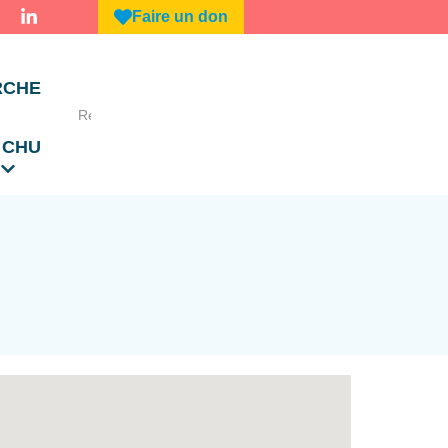
Faire un don
RCHE
 CHU