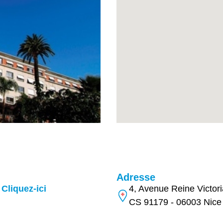
Adresse
Cliquez-ici
4, Avenue Reine Victori
CS 91179 - 06003 Nice