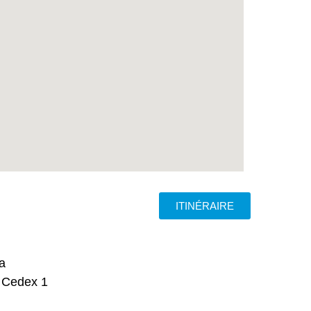
ITINÉRAIRE
a
 Cedex 1