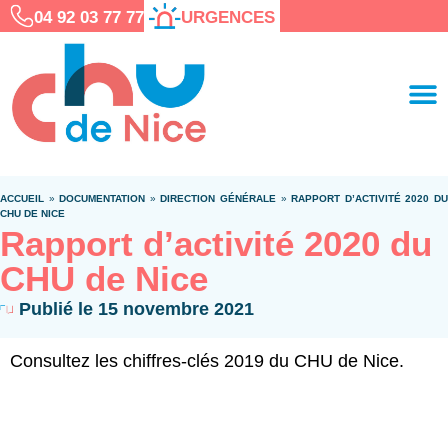
04 92 03 77 77
URGENCES
ACCUEIL
»
DOCUMENTATION
»
DIRECTION GÉNÉRALE
»
RAPPORT D’ACTIVITÉ 2020 D
CHU DE NICE
Rapport d’activité 2020 du
CHU de Nice
Publié le
15 novembre 2021
Consultez les chiffres-clés 2019 du CHU de Nice.