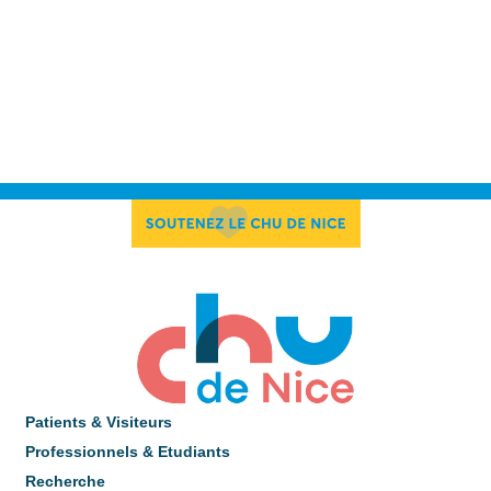
Patients & Visiteurs
Professionnels & Etudiants
Recherche