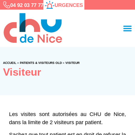
04 92 03 77 77
URGENCES
ACCUEIL
»
PATIENTS & VISITEURS OLD
»
VISITEUR
Visiteur
Les visites sont autorisées au CHU de Nice,
dans la limite de 2 visiteurs par patient.
Sachez que tout patient est en droit de refuser la