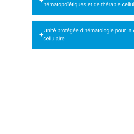
hématopoïétiques et de thérapie cellul
Unité protégée d’hématologie pour la 
cellulaire