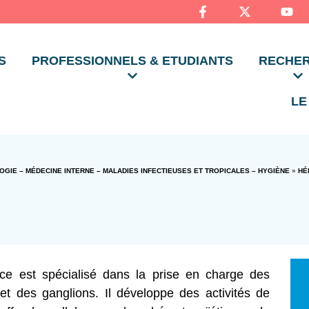
S
PROFESSIONNELS & ETUDIANTS
RECHE
LE
IE – MÉDECINE INTERNE – MALADIES INFECTIEUSES ET TROPICALES – HYGIÈNE
»
HÉ
e est spécialisé dans la prise en charge des
et des ganglions. Il développe des activités de