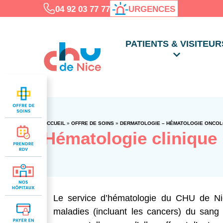
04 92 03 77 77
URGENCES
PATIENTS & VISITEUR
ACCUEIL
»
OFFRE DE SOINS
»
DERMATOLOGIE – HÉMATOLOGIE ONCOLOG
Hématologie clinique
Le service d’hématologie du CHU de Nic
maladies (incluant les cancers) du sang 