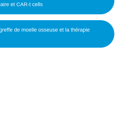
aire et CAR-t cells
greffe de moelle osseuse et la thérapie