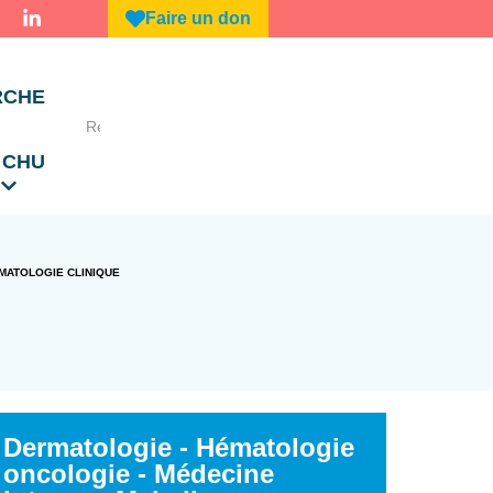
Faire un don
RCHE
 CHU
MATOLOGIE CLINIQUE
Dermatologie - Hématologie
oncologie - Médecine