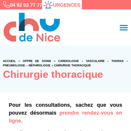
04 92 03 77 77
URGENCES
ACCUEIL
»
OFFRE DE SOINS
»
CARDIOLOGIE – VASCULAIRE – THORAX –
PNEUMOLOGIE – NÉPHROLOGIE
»
CHIRURGIE THORACIQUE
Chirurgie thoracique
Pour les consultations, sachez que vous
pouvez désormais
prendre rendez-vous en
ligne
.