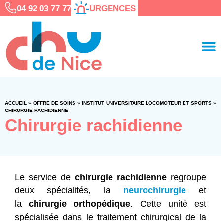
04 92 03 77 77
URGENCES
ACCUEIL
»
OFFRE DE SOINS
»
INSTITUT UNIVERSITAIRE LOCOMOTEUR ET SPORTS
»
CHIRURGIE RACHIDIENNE
Chirurgie rachidienne
Le service de
chirurgie rachidienne
regroupe
deux spécialités, la
neurochirurgie
et
la
chirurgie orthopédique
. Cette unité est
spécialisée dans le traitement chirurgical de la