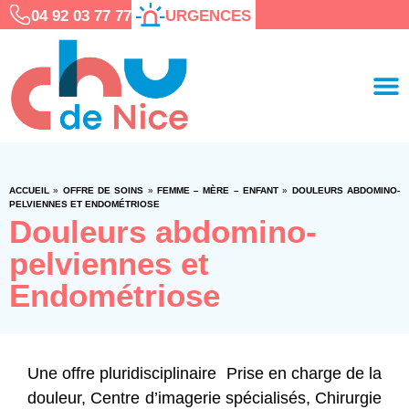
04 92 03 77 77
URGENCES
ACCUEIL
»
OFFRE DE SOINS
»
FEMME – MÈRE – ENFANT
»
DOULEURS ABDOMINO-
PELVIENNES ET ENDOMÉTRIOSE
Douleurs abdomino-
pelviennes et
Endométriose
Une offre pluridisciplinaire Prise en charge de la
douleur, Centre d’imagerie spécialisés, Chirurgie