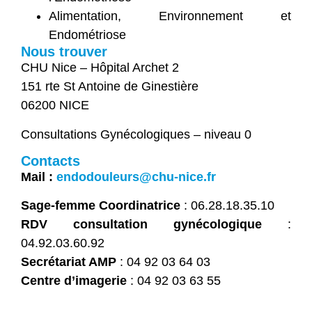
Alimentation, Environnement et
Endométriose
Nous trouver
CHU Nice – Hôpital Archet 2
151 rte St Antoine de Ginestière
06200 NICE
Consultations Gynécologiques – niveau 0
Contacts
Mail :
endodouleurs@chu-nice.fr
Sage-femme Coordinatrice
: 06.28.18.35.10
RDV consultation gynécologique
:
04.92.03.60.92
Secrétariat AMP
: 04 92 03 64 03
Centre d’imagerie
: 04 92 03 63 55