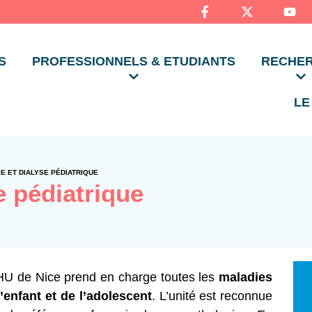
S
PROFESSIONNELS & ETUDIANTS
RECHE
LE
E ET DIALYSE PÉDIATRIQUE
e pédiatrique
U de Nice prend en charge toutes les
maladies
’enfant et de l’adolescent
. L’unité est reconnue