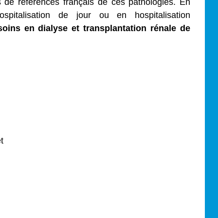
 de références français de ces pathologies. En
spitalisation de jour ou en hospitalisation
soins en dialyse et transplantation rénale de
t