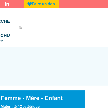
Faire un don
RCHE
 CHU
Femme - Mère - Enfant
Maternité / Obstétrique